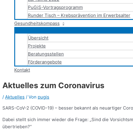
PuGiS-Vortragsprogramm
Runder Tisch – Krebsprävention im Erwerbsalter
Gesundheitskompass
Übersicht
Projekte
Beratungsstellen
Förderangebote
Kontakt
Aktuelles zum Coronavirus
/
Aktuelles
/ Von
pugis
SARS-CoV-2 (COVID-19) – besser bekannt als neuartiger Corona
Dabei stellt sich immer wieder die Frage: „Sind die Vorsicht
übertrieben?“