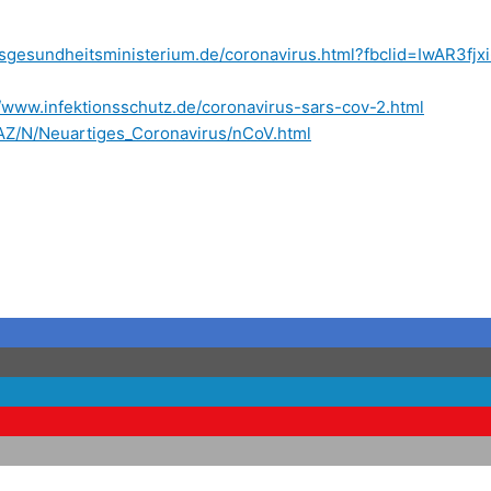
sgesundheitsministerium.de/coronavirus.html?fbclid=IwAR3fj
//www.infektionsschutz.de/coronavirus-sars-cov-2.html
fAZ/N/Neuartiges_Coronavirus/nCoV.html