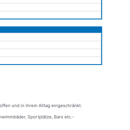
ffen und in ihrem Alltag eingeschränkt.
hwimmbäder, Sportplätze, Bars etc.-