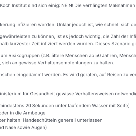
och Institut sind sich einig: NEIN! Die verhängten Maßnahmen
ung infizieren werden. Unklar jedoch ist, wie schnell sich der
währleisten zu können, ist es jedoch wichtig, die Zahl der Inf
halb kürzester Zeit infiziert werden würden. Dieses Szenario gi
e um Risikogruppen (z.B. ältere Menschen ab 50 Jahren, Mens
 sich an gewisse Verhaltensempfehlungen zu halten.
enschen eingedämmt werden. Es wird geraten, auf Reisen zu ver
inisterium für Gesundheit gewisse Verhaltensweisen notwendi
indestens 20 Sekunden unter laufendem Wasser mit Seife)
oder in die Armbeuge
r halten; Händeschütteln generell unterlassen
und Nase sowie Augen)