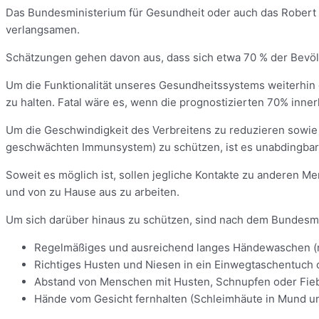
Das Bundesministerium für Gesundheit oder auch das Robert K
verlangsamen.
Schätzungen gehen davon aus, dass sich etwa 70 % der Bevölker
Um die Funktionalität unseres Gesundheitssystems weiterhin ge
zu halten. Fatal wäre es, wenn die prognostizierten 70% inner
Um die Geschwindigkeit des Verbreitens zu reduzieren sowi
geschwächten Immunsystem) zu schützen, ist es unabdingbar,
Soweit es möglich ist, sollen jegliche Kontakte zu anderen M
und von zu Hause aus zu arbeiten.
Um sich darüber hinaus zu schützen, sind nach dem Bundesm
Regelmäßiges und ausreichend langes Händewaschen (m
Richtiges Husten und Niesen in ein Einwegtaschentuch 
Abstand von Menschen mit Husten, Schnupfen oder Fiebe
Hände vom Gesicht fernhalten (Schleimhäute in Mund 