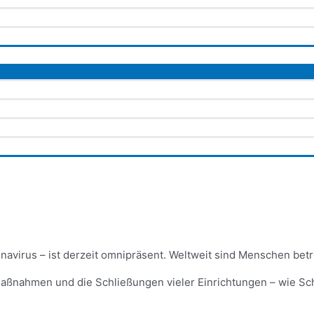
virus – ist derzeit omnipräsent. Weltweit sind Menschen betro
smaßnahmen und die Schließungen vieler Einrichtungen – wie Sc