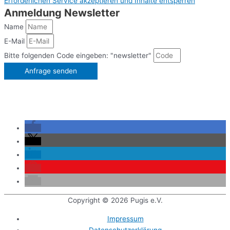
Erforderlichen Service akzeptieren und Inhalte entsperren
Anmeldung Newsletter
Name
E-Mail
Bitte folgenden Code eingeben: "newsletter"
Anfrage senden
Copyright © 2026
Pugis e.V.
Impressum
Datenschutzerklärung