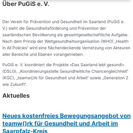
Über PuGiS e. V.
Der Verein für Prävention und Gesundheit im Saarland (PuGiS e.
V.) sieht die Gesundheitsförderung und Prävention der
saarländischen Bevölkerung als gesamtgesellschaftliche Aufgabe.
Nach dem Prinzip der Weltgesundheitsorganisation (WHO) „Health
in All Policies“ wird eine flächendeckende Vernetzung von Akteuren
aller Bereiche und Ebenen vorangetrieben.
PuGiS e. V. koordiniert die Projekte »Das Saarland lebt gesund!«
(DSLG), „Koordinierungsstelle Gesundheitliche Chancengleichheit“
(KGC), „teamw()rk für Gesundheit und Arbeit“ sowie „Generation Z
wie Zukunft“.
Aktuelles
Neues kostenfreies Bewegungsangebot von
teamw()rk für Gesundheit und Arbeit im
Saarpfalz-Kreis