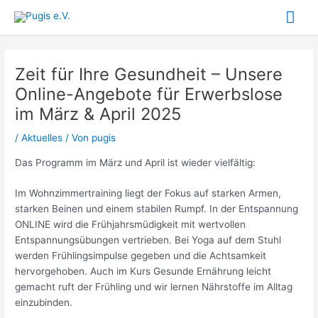
Zum
Hau
Inhalt
springen
Zeit für Ihre Gesundheit – Unsere
Online-Angebote für Erwerbslose
im März & April 2025
/
Aktuelles
/ Von
pugis
Das Programm im März und April ist wieder vielfältig:
Im Wohnzimmertraining liegt der Fokus auf starken Armen,
starken Beinen und einem stabilen Rumpf. In der Entspannung
ONLINE wird die Frühjahrsmüdigkeit mit wertvollen
Entspannungsübungen vertrieben. Bei Yoga auf dem Stuhl
werden Frühlingsimpulse gegeben und die Achtsamkeit
hervorgehoben. Auch im Kurs Gesunde Ernährung leicht
gemacht ruft der Frühling und wir lernen Nährstoffe im Alltag
einzubinden.