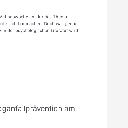
e Aktionswoche soll für das Thema
bote sichtbar machen. Doch was genau
 In der psychologischen Literatur wird
ganfallprävention am