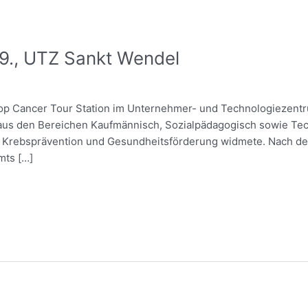
9., UTZ Sankt Wendel
p Cancer Tour Station im Unternehmer- und Technologiezentru
 aus den Bereichen Kaufmännisch, Sozialpädagogisch sowie Te
ma Krebsprävention und Gesundheitsförderung widmete. Nach d
mts […]