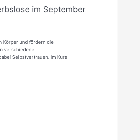
werbslose im September
n Körper und fördern die
in verschiedene
dabei Selbstvertrauen. Im Kurs