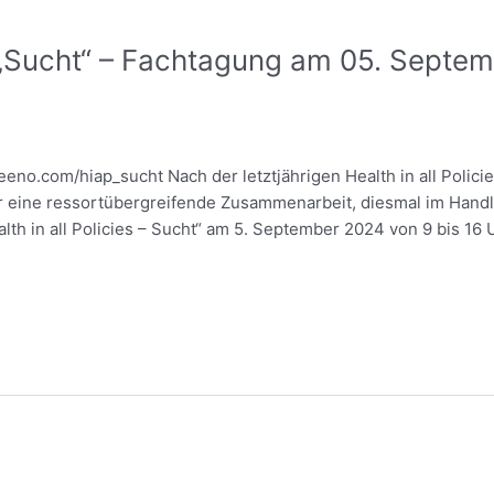
 – „Sucht“ – Fachtagung am 05. Septe
eno.com/hiap_sucht Nach der letztjährigen Health in all Pol
r eine ressortübergreifende Zusammenarbeit, diesmal im Handl
lth in all Policies – Sucht“ am 5. September 2024 von 9 bis 16 