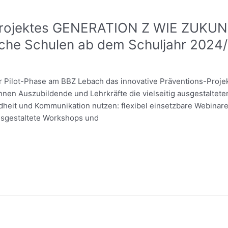
Projektes GENERATION Z WIE ZUKUNF
iche Schulen ab dem Schuljahr 2024
 Pilot-Phase am BBZ Lebach das innovative Präventions-Projek
önnen Auszubildende und Lehrkräfte die vielseitig ausgestalt
eit und Kommunikation nutzen: flexibel einsetzbare Webinare 
usgestaltete Workshops und