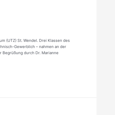
m (UTZ) St. Wendel. Drei Klassen des
chnisch-Gewerblich – nahmen an der
er Begrüßung durch Dr. Marianne