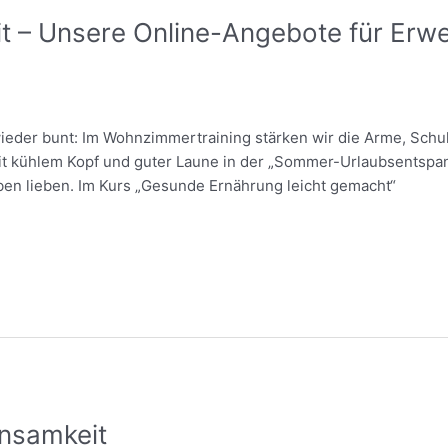
it – Unsere Online-Angebote für Erwe
ieder bunt: Im Wohnzimmertraining stärken wir die Arme, Schul
it kühlem Kopf und guter Laune in der „Sommer-Urlaubsentspa
eben lieben. Im Kurs „Gesunde Ernährung leicht gemacht“
nsamkeit