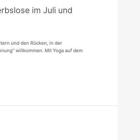
rbslose im Juli und
tern und den Rücken, in der
nnung“ willkommen. Mit Yoga auf dem