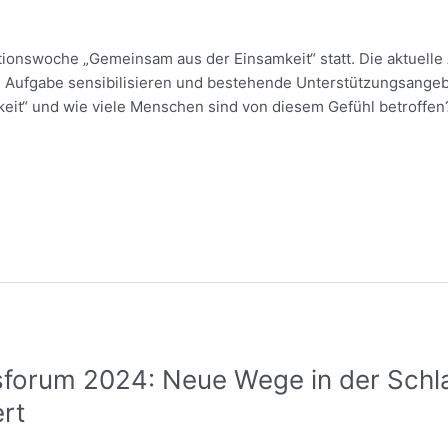
ktionswoche „Gemeinsam aus der Einsamkeit“ statt. Die aktuell
he Aufgabe sensibilisieren und bestehende Unterstützungsange
eit“ und wie viele Menschen sind von diesem Gefühl betroffen?
forum 2024: Neue Wege in der Schla
ert