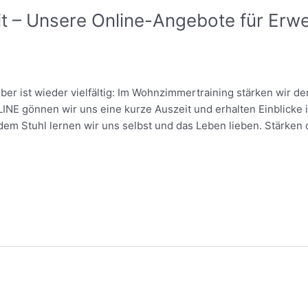
eit – Unsere Online-Angebote für Er
 ist wieder vielfältig: Im Wohnzimmertraining stärken wir de
INE gönnen wir uns eine kurze Auszeit und erhalten Einblicke 
m Stuhl lernen wir uns selbst und das Leben lieben. Stärken 