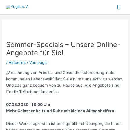
Zum
Hau
Inhalt
springen
Sommer-Specials – Unsere Online-
Angebote für Sie!
/
Aktuelles
/ Von
pugis
„Verzahnung von Arbeits- und Gesundheitsförderung in der
kommunalen Lebenswelt“ lädt Sie ein, mit uns aktiv zu werden.
Und das ganz bequem von zu Hause aus. Alle Angebote sind
für die Teilnehmer kostenlos.
07.08.2020 | 10:00 Uhr
Mehr Gelassenheit und Ruhe mit kleinen Alltagshelfern
Dieser Werkzeugkasten ist prall gefüllt mit Übungen, die Ihnen
helfen jederzeit zu entspannen. Die vorgestellten Übungen