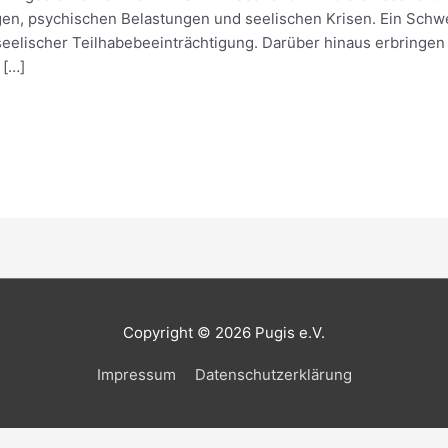
n, psychischen Belastungen und seelischen Krisen. Ein Schwer
seelischer Teilhabebeeinträchtigung. Darüber hinaus erbringen 
 […]
Copyright © 2026
Pugis e.V.
Impressum
Datenschutzerklärung