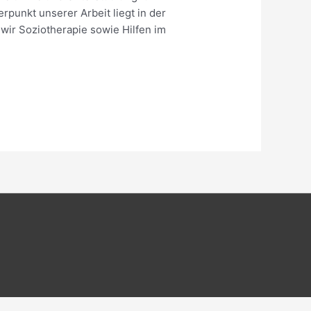
punkt unserer Arbeit liegt in der
wir Soziotherapie sowie Hilfen im