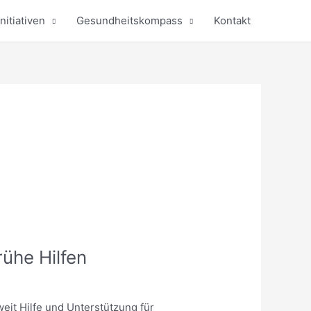
nitiativen
Gesundheitskompass
Kontakt
ühe Hilfen
eit Hilfe und Unterstützung für