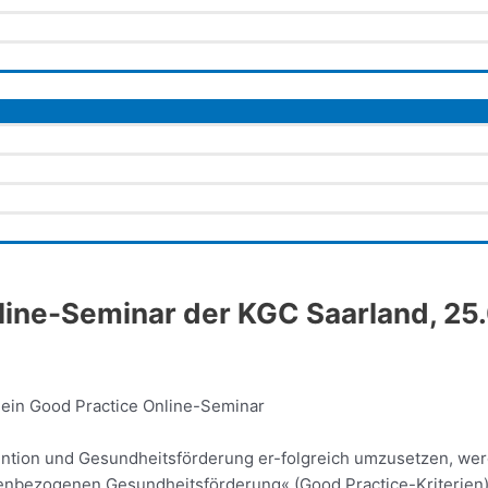
line-Seminar der KGC Saarland, 25
 ein Good Practice Online-Seminar
ention und Gesundheitsförderung er-folgreich umzusetzen, w
agenbezogenen Gesundheitsförderung« (Good Practice-Kriterien)