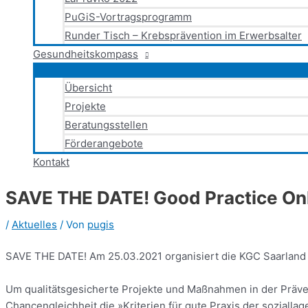
PuGiS-Vortragsprogramm
Runder Tisch – Krebsprävention im Erwerbsalter
Gesundheitskompass
Übersicht
Projekte
Beratungsstellen
Förderangebote
Kontakt
SAVE THE DATE! Good Practice On
/
Aktuelles
/ Von
pugis
SAVE THE DATE! Am 25.03.2021 organisiert die KGC Saarland
Um qualitätsgesicherte Projekte und Maßnahmen in der Präv
Chancengleichheit die »Kriterien für gute Praxis der soziall