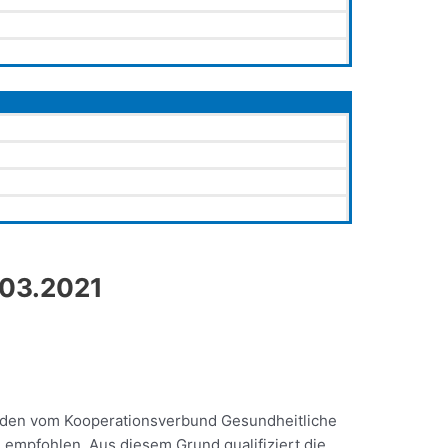
.03.2021
erden vom Kooperationsverbund Gesundheitliche
 empfohlen. Aus diesem Grund qualifiziert die