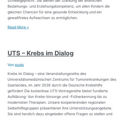
Schweigepflicht. Sie dienen der Stärkung der elterlichen
Beziehungs- und Erziehungskompetenz, um allen Kindern die
gleichen Chancen für eine gesunde Entwicklung und ein
gewaltfreies Aufwachsen zu ermöglichen.
Read More »
UTS – Krebs im Dialog
Von
pugis
Krebs im Dialog – eine Veranstaltungsreihe des
Universitätsmedizinischen Zentrums für Tumorerkrankungen des
Saarlandes, im Jahr 2026 durch die Deutsche Krebshilfe
gefördert Die kostenlose UTS-Vortragsreihe bietet fundierte
Aufklärung: Von Krebs-Vorsorge und -Früherkennung bis zu
modernsten Therapien. Unsere kooperierenden regionalen
Selbsthilfegruppen präsentieren ihre Unterstützungsangebote.
Sie sind herzlich dazu eingeladen offene Fragen zu stellen und