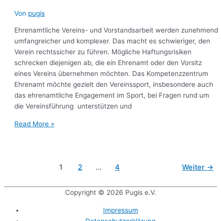
Von
pugis
Ehrenamtliche Vereins- und Vorstandsarbeit werden zunehmend
umfangreicher und komplexer. Das macht es schwieriger, den
Verein rechtssicher zu führen. Mögliche Haftungsrisiken
schrecken diejenigen ab, die ein Ehrenamt oder den Vorsitz
eines Vereins übernehmen möchten. Das Kompetenzzentrum
Ehrenamt möchte gezielt den Vereinssport, insbesondere auch
das ehrenamtliche Engagement im Sport, bei Fragen rund um
die Vereinsführung unterstützen und
Read More »
1
2
…
4
Weiter
→
Copyright © 2026
Pugis e.V.
Impressum
Datenschutzerklärung