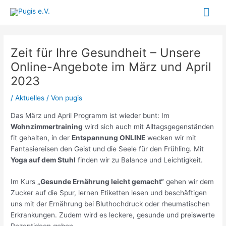
Zum
Hau
Inhalt
springen
Zeit für Ihre Gesundheit – Unsere
Online-Angebote im März und April
2023
/
Aktuelles
/ Von
pugis
Das März und April Programm ist wieder bunt: Im
Wohnzimmertraining
wird sich auch mit Alltagsgegenständen
fit gehalten, in der
Entspannung ONLINE
wecken wir mit
Fantasiereisen den Geist und die Seele für den Frühling. Mit
Yoga auf dem Stuhl
finden wir zu Balance und Leichtigkeit.
Im Kurs
„Gesunde Ernährung leicht gemacht“
gehen wir dem
Zucker auf die Spur, lernen Etiketten lesen und beschäftigen
uns mit der Ernährung bei Bluthochdruck oder rheumatischen
Erkrankungen. Zudem wird es leckere, gesunde und preiswerte