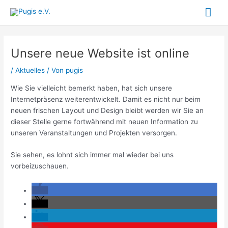
Zum
Hau
Inhalt
springen
Unsere neue Website ist online
/
Aktuelles
/ Von
pugis
Wie Sie vielleicht bemerkt haben, hat sich unsere
Internetpräsenz weiterentwickelt. Damit es nicht nur beim
neuen frischen Layout und Design bleibt werden wir Sie an
dieser Stelle gerne fortwährend mit neuen Information zu
unseren Veranstaltungen und Projekten versorgen.
Sie sehen, es lohnt sich immer mal wieder bei uns
vorbeizuschauen.