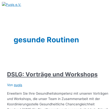
Hauptmenü
Zum
DSLG:
Inhalt
Vorträge
springen
und
Workshops
gesunde Routinen
DSLG: Vorträge und Workshops
Von
pugis
Erweitern Sie Ihre Gesundheitskompetenz mit unseren Vorträgen
und Workshops, die unser Team in Zusammenarbeit mit der
Koordinierungsstelle Gesundheitliche Chancengleichheit