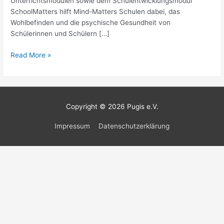
Unterrichtsmodulen sowie dem Schulentwicklungsmodul
SchoolMatters hilft Mind-Matters Schulen dabei, das
Wohlbefinden und die psychische Gesundheit von
Schülerinnen und Schülern […]
Read More »
Copyright © 2026
Pugis e.V.
Impressum
Datenschutzerklärung