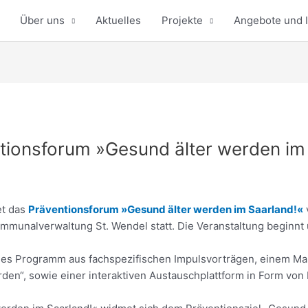
Über uns
Aktuelles
Projekte
Angebote und I
tionsforum »Gesund älter werden im
et das
Präventionsforum »Gesund älter werden im Saarland!«
ommunalverwaltung St. Wendel statt. Die Veranstaltung beginn
hes Programm aus fachspezifischen Impulsvorträgen, einem Mar
rden“, sowie einer interaktiven Austauschplattform in Form von