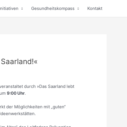
nitiativen
Gesundheitskompass
Kontakt
 Saarland!«
veranstaltet durch »Das Saarland lebt
t um
9:00 Uhr
.
kt der Möglichkeiten mit „guten“
 Ideenwerkstätten.