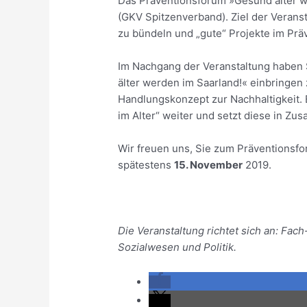
Das Präventionsforum »Gesund älter we
(GKV Spitzenverband). Ziel der Verans
zu bündeln und „gute“ Projekte im Präv
Im Nachgang der Veranstaltung haben S
älter werden im Saarland!« einbringen
Handlungskonzept zur Nachhaltigkeit. 
im Alter“ weiter und setzt diese in Zu
Wir freuen uns, Sie zum Präventionsf
spätestens
15. November
2019.
Die Veranstaltung richtet sich an: Fa
Sozialwesen und Politik.