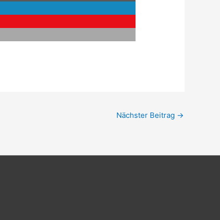
Nächster Beitrag
→