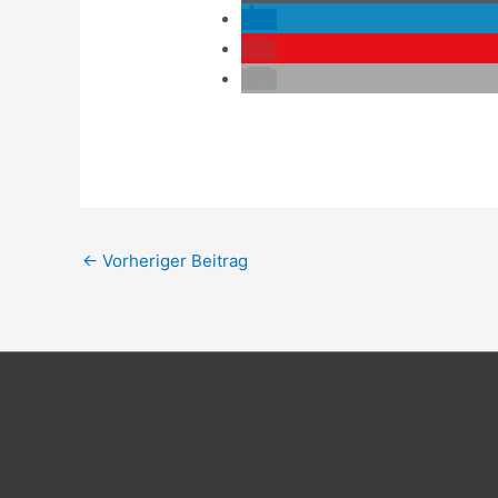
←
Vorheriger Beitrag