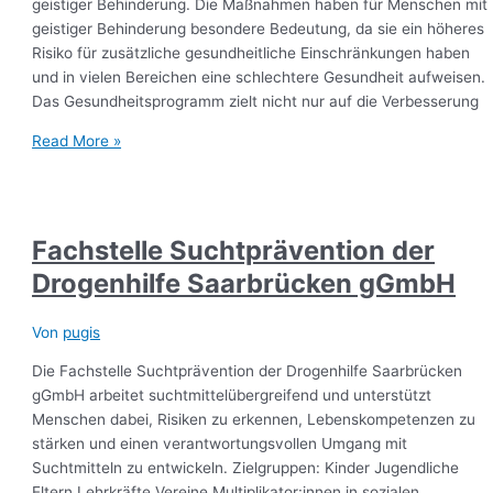
geistiger Behinderung. Die Maßnahmen haben für Menschen mit
geistiger Behinderung besondere Bedeutung, da sie ein höheres
Risiko für zusätzliche gesundheitliche Einschränkungen haben
und in vielen Bereichen eine schlechtere Gesundheit aufweisen.
Das Gesundheitsprogramm zielt nicht nur auf die Verbesserung
Read More »
Fachstelle Suchtprävention der
Drogenhilfe Saarbrücken gGmbH
Von
pugis
Die Fachstelle Suchtprävention der Drogenhilfe Saarbrücken
gGmbH arbeitet suchtmittelübergreifend und unterstützt
Menschen dabei, Risiken zu erkennen, Lebenskompetenzen zu
stärken und einen verantwortungsvollen Umgang mit
Suchtmitteln zu entwickeln. Zielgruppen: Kinder Jugendliche
Eltern Lehrkräfte Vereine Multiplikator:innen in sozialen