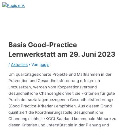
Hauptmenü
Zum
Inhalt
springen
Basis Good-Practice
Lernwerkstatt am 29. Juni 2023
/
Aktuelles
/ Von
pugis
Um qualitätsgesicherte Projekte und Maßnahmen in der
Prävention und Gesundheitsförderung erfolgreich
umzusetzen, werden vom Kooperationsverbund
Gesundheitliche Chancengleichheit die »Kriterien für gute
Praxis der soziallagenbezogenen Gesundheitsförderung«
(Good Practice-Kriterien) empfohlen. Aus diesem Grund
qualifiziert die Koordinierungsstelle Gesundheitliche
Chancengleichheit (KGC) Saarland kommunale Akteure zu
diesen Kriterien und unterstützt sie in der Planung und