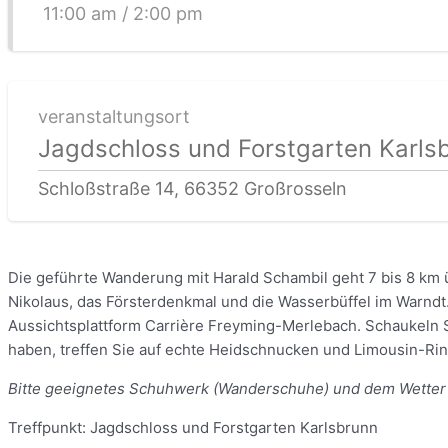
11:00 am / 2:00 pm
veranstaltungsort
Jagdschloss und Forstgarten Karls
Schloßstraße 14, 66352 Großrosseln
Die geführte Wanderung mit Harald Schambil geht 7 bis 8 km
Nikolaus, das Försterdenkmal und die Wasserbüffel im Warndt
Aussichtsplattform Carrière Freyming-Merlebach. Schaukeln S
haben, treffen Sie auf echte Heidschnucken und Limousin-Rin
Bitte geeignetes Schuhwerk (Wanderschuhe) und dem Wetter 
Treffpunkt: Jagdschloss und Forstgarten Karlsbrunn