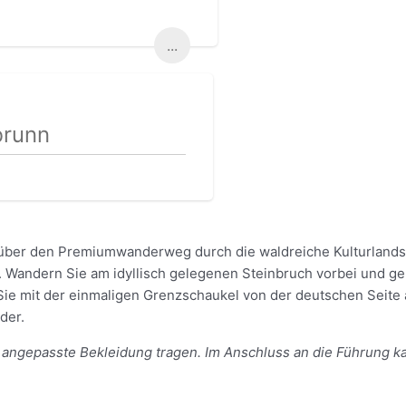
...
brunn
 über den Premiumwanderweg durch die waldreiche Kulturlandsc
. Wandern Sie am idyllisch gelegenen Steinbruch vorbei und ge
ie mit der einmaligen Grenzschaukel von der deutschen Seite a
der.
angepasste Bekleidung tragen. Im Anschluss an die Führung k