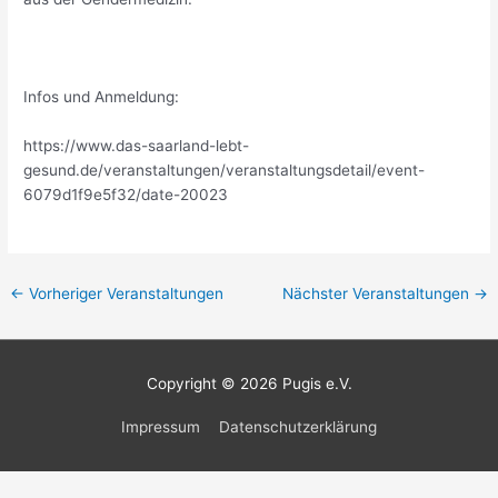
Infos und Anmeldung:
https://www.das-saarland-lebt-
gesund.de/veranstaltungen/veranstaltungsdetail/event-
6079d1f9e5f32/date-20023
←
Vorheriger Veranstaltungen
Nächster Veranstaltungen
→
Copyright © 2026
Pugis e.V.
Impressum
Datenschutzerklärung