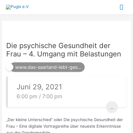
Zum
Hau
Inhalt
springen
Die psychische Gesundheit der
Frau – 4. Umgang mit Belastungen
www.das-saarland-lebt-ges...
Juni 29, 2021
6:00 pm / 7:00 pm
...
„Der kleine Unterschied“ oder Die psychische Gesundheit der
Frau – Eine digitale Vortragsreihe über neueste Erkenntnisse
aus der Gendermedizin.