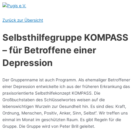
Hauptmenü
Zum
Inhalt
springen
Zurück zur Übersicht
Selbsthilfegruppe KOMPASS
– für Betroffene einer
Depression
Der Gruppenname ist auch Programm. Als ehemaliger Betroffener
einer Depression entwickelte ich aus der früheren Erkrankung das
praxisorientierte Selbsthilfekonzept KOMPASS. Die
Großbuchstaben des Schlüsselwortes weisen auf die
lebenswichtigen Wurzeln zur Gesundheit hin. Es sind dies: Kraft,
Ordnung, Menschen, Positiv, Anker, Sinn, Selbst“. Wir treffen uns
einmal im Monat im geschützten Raum. Es gibt Regeln für die
Gruppe. Die Gruppe wird von Peter Brill geleitet.