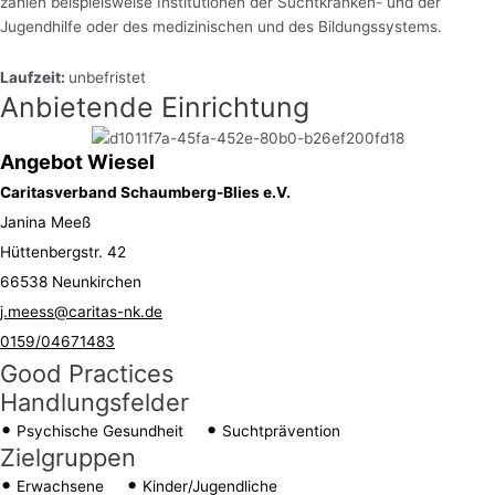
zählen beispielsweise Institutionen der Suchtkranken- und der
Jugendhilfe oder des medizinischen und des Bildungssystems.
Laufzeit:
unbefristet
Anbietende Einrichtung
Angebot Wiesel
Caritasverband Schaumberg-Blies e.V.
Janina Meeß
Hüttenbergstr. 42
66538 Neunkirchen
j.meess@caritas-nk.de
0159/04671483
Good Practices
Handlungsfelder
Psychische Gesundheit
Suchtprävention
Zielgruppen
Erwachsene
Kinder/Jugendliche